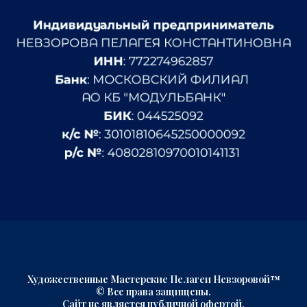
Художественные Мастерские Пелагеи Невзоровой™
© Все права защищены.
Сайт не является публичной офертой.