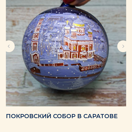
Ю
ПОКРОВСКИЙ СОБОР В САРАТОВЕ
Х
П