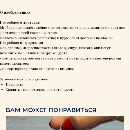
О изображениях
Подробнее о доставке
Мы бережно и многослойно упакуем ваш заказ и передадим его в доставку.
Доставка по всей России СДЭКом.
Возможен самовывоз (бесплатно) и курьерская доставка по Москве.
Подробная информация
Каждый шар мы расписываем для вас вручную, поэтому они могут
незначительно отличаться друг от друга.
• цвета на мониторе могут отличаться от реальных из-за цветопередачи
вашего монитора
• не сертифицировано как детская игрушка
Хранение и уход за изделием:
Не мочить
Хранить в недоступном для детей месте
ВАМ МОЖЕТ ПОНРАВИТЬСЯ