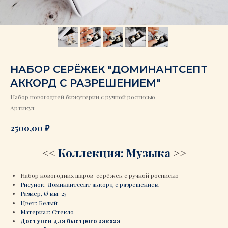
НАБОР СЕРЁЖЕК "ДОМИНАНТСЕПТ
АККОРД С РАЗРЕШЕНИЕМ"
Набор новогодней бижутерии с ручной росписью
Артикул:
₽
2500,00
<<
Коллекция: Музыка
>>
Набор новогодних шаров-серёжек с ручной росписью
Рисунок: Доминантсепт аккорд с разрешением
Размер, Ø мм: 25
Цвет: Белый
Материал: Стекло
Доступен для быстрого заказа