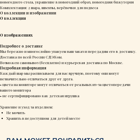
новогоднего стола, украшение в новогодний образ, новогодняя бижутерия
Комплектация: 2 шара, швензы, верёвочки для подвеса
О коллекции и изображении
О коллекции
О изображениях
Подробнее о доставке
Мы бережно и многослойно упакуем ваш заказ и передадим его в доставку.
Доставка по всей России СДЭКом.
Возможен самовывоз (бесплатно) и курьерская доставка по Москве.
Подробная информация
Каждый шар мы расписываем для вас вручную, поэтому они могут
незначительно отличаться друг от друга.
• цвета на мониторе могут отличаться от реальных из-за цветопередачи
вашего монитора
• не сертифицировано как детская игрушка
Хранение и уход за изделием:
Не мочить
Хранить в недоступном для детей месте