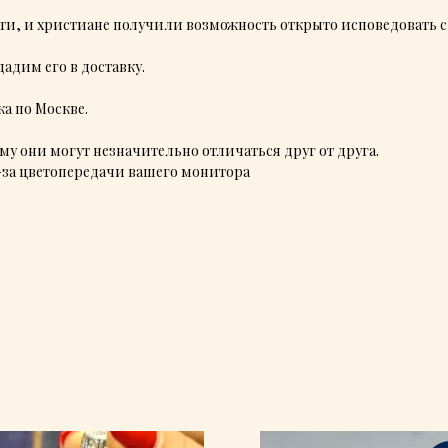
ти, и христиане получили возможность открыто исповедовать с
адим его в доставку.
а по Москве.
у они могут незначительно отличаться друг от друга.
з-за цветопередачи вашего монитора