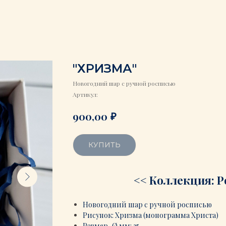
"ХРИЗМА"
Новогодний шар с ручной росписью
Артикул:
₽
900,00
КУПИТЬ
<<
Коллекция: 
Новогодний шар с ручной росписью
Рисунок: Хризма
(монограмма Христа)
Размер, Ø мм: 35