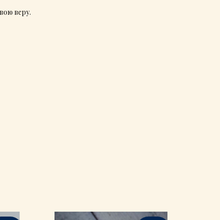
вою веру.