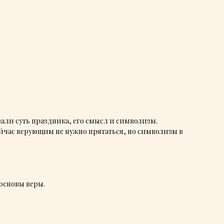
вали суть праздника, его смысл и символизм.
йчас верующим не нужно прятаться, но символизм в
 основы веры.