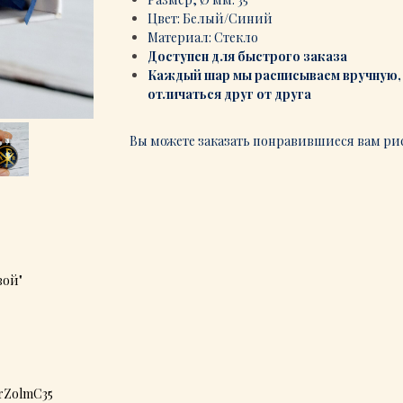
Цвет: Белый/Синий
Материал: Стекло
Доступен для быстрого заказа
Каждый шар мы расписываем вручную, 
отличаться друг от друга
Вы можете заказать понравившиеся вам ри
вой"
rZolmC35