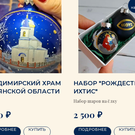
н
ДИМИРСКИЙ ХРАМ
НАБОР "РОЖДЕСТ
ЯНСКОЙ ОБЛАСТИ
ИХТИС"
Набор шаров на ёлку
₽
₽
0
2 500
РОБНЕЕ
КУПИТЬ
ПОДРОБНЕЕ
КУПИТ