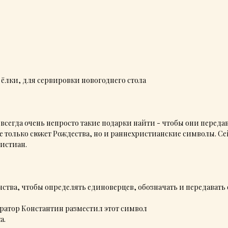
 ёлки, для сервировки новогоднего стола
 всегда очень непросто такие подарки найти - чтобы они переда
 только сюжет Рождества, но и раннехристианские символы. Се
ристиан.
ства, чтобы определять единоверцев, обозначать и передавать
ератор Константин разместил этот символ
а.