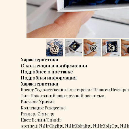
Характеристики
О коллекции и изображении
Подробнее о доставке
Подробная информация
Характеристики
Бренд: "Художественные мастерские Пелагеи Невзоро
Тип: Новогодний шар с ручной росписью
Рисунок: Хризма
Коллекция: Рождество
Размер, Ø мм:: 35
Цвет: Белый/Синий
Артикул: N1HrChgB35, N1HrZolmB35, N1HrZolgC35, N1H