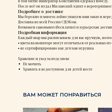
В той битве император Константин одержал победу.
После неё он издал Миланский эдикт о веротерпимос
Подробнее о доставке
Мы бережно и многослойно упакуем ваш заказ и перед
Доставка по всей России СДЭКом.
Возможен самовывоз (бесплатно) и курьерская доставк
Подробная информация
Каждый шар мы расписываем для вас вручную, поэтом
• цвета на мониторе могут отличаться от реальных и
• не сертифицировано как детская игрушка
Хранение и уход за изделием:
Не мочить
Хранить в недоступном для детей месте
ВАМ МОЖЕТ ПОНРАВИТЬСЯ