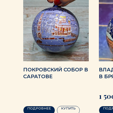
ПОКРОВСКИЙ СОБОР В
ВЛА
САРАТОВЕ
В БР
1 50
ПОДРОБНЕЕ
КУПИТЬ
ПОД