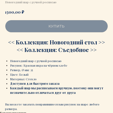
Новогодний шар с ручной росписью
₽
1300,00
КУПИТЬ
<< Коллекция: Новогодний стол >>
<< Коллекция: Съедобное >>
Новогодний шар с ручной росписью
Рисунок: Красная икра на чёрном хлебе
Размер, Ø мм: 35
Цвет: Белый
Материал: Стекло
Доступен для быстрого заказа
Каждый шар мы расписываем вручную, поэтому они могут
незначительно отличаться друг от друга
Вы можете заказать понравившиеся вам рисунок на шаре любого
размера.
Характеристики