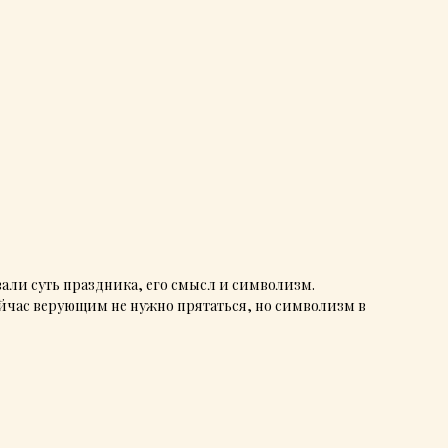
вали суть праздника, его смысл и символизм.
йчас верующим не нужно прятаться, но символизм в