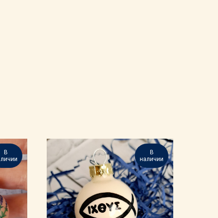
В
В
аличии
наличии