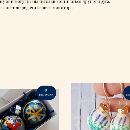
у они могут незначительно отличаться друг от друга.
з-за цветопередачи вашего монитора
В
наличии
н