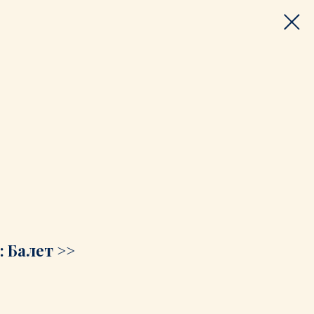
 Балет >>