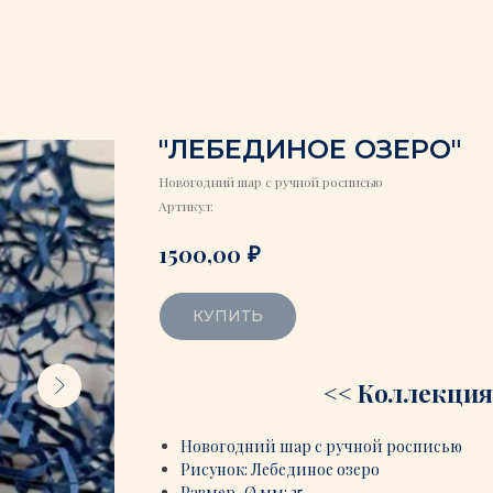
"ЛЕБЕДИНОЕ ОЗЕРО"
Новогодний шар с ручной росписью
Артикул:
₽
1500,00
КУПИТЬ
<< Коллекция:
Новогодний шар с ручной росписью
Рисунок:
Л
ебединое озеро
Размер, Ø мм: 35