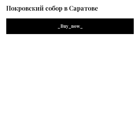
Покровский собор в Саратове
_Buy_now_