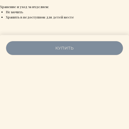
Хранение и уход за изделием:
Не мочить
Хранить в недоступном для детей месте
ВАМ МОЖЕТ ПОНРАВИТЬСЯ
КУПИТЬ
Под
заказ