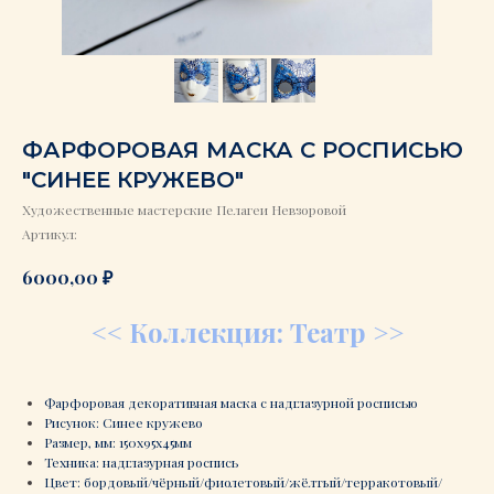
ФАРФОРОВАЯ МАСКА С РОСПИСЬЮ
"CИНЕЕ КРУЖЕВО"
Художественные мастерские Пелагеи Невзоровой
Артикул:
₽
6000,00
<< Коллекция: Театр >>
Фарфоровая декоративная маска с надглазурной росписью
Рисунок: Cинее кружево
Размер, мм: 150х95х45мм
Техника: надглазурная роспись
Цвет: бордовый/чёрный/фиолетовый/жёлтый/терракотовый/